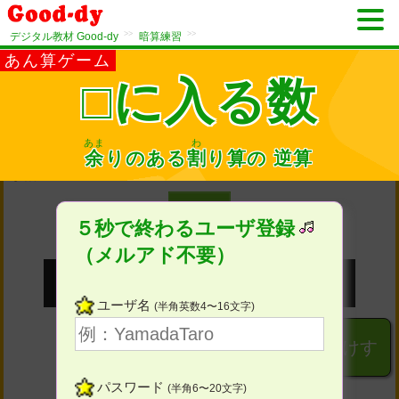
>>
>>
デジタル教材 Good-dy
暗算練習
あん算ゲーム
□に入る数
あま
わ
余
り
のある
割
り算
の 逆算
1
もん目
５秒で終わるユーザ登録
（メルアド不要）
ユーザ名
(半角英数4〜16文字)
１
２
３
けす
パスワード
(半角6〜20文字)