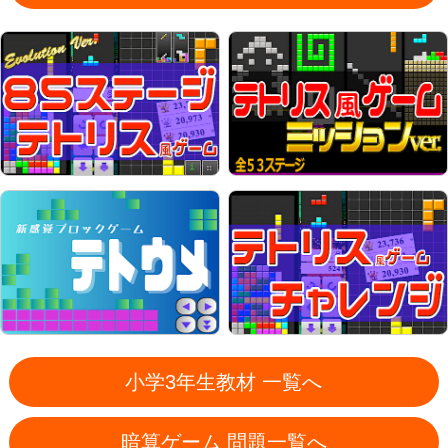
小学3年生教材 一覧へ
暗算ゲーム 問題一覧へ