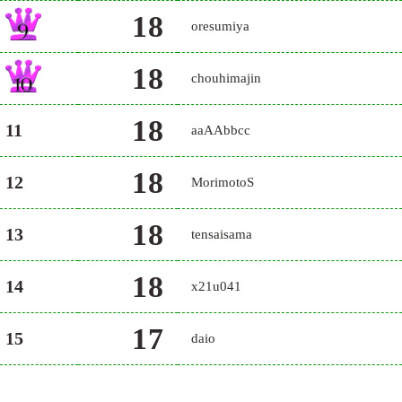
18
oresumiya
18
chouhimajin
18
11
aaAAbbcc
18
12
MorimotoS
18
13
tensaisama
18
14
x21u041
17
15
daio