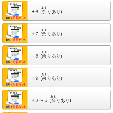
あま
÷６
(
余
り
あり)
あま
÷７
(
余
り
あり)
あま
÷８
(
余
り
あり)
あま
÷９
(
余
り
あり)
あま
÷２〜５
(
余
り
あり)