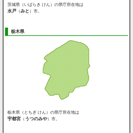
茨城県（いばらき けん）の県庁所在地は
水戸
みと
（
）市。
栃木県
栃木県（とちぎ けん）の県庁所在地は
宇都宮
うつのみや
（
）市。