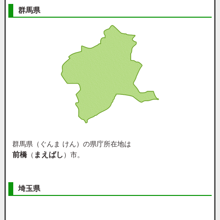
群馬県
群馬県（ぐんま けん）の県庁所在地は
前橋
まえばし
（
）市。
埼玉県