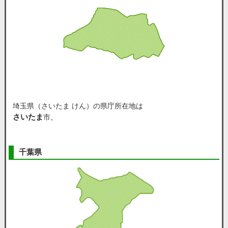
埼玉県（さいたま けん）の県庁所在地は
さいたま
市。
千葉県