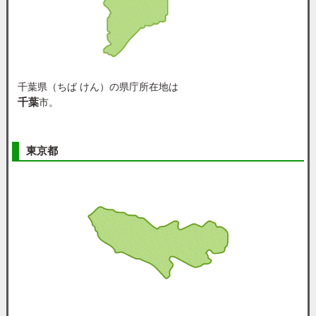
千葉県（ちば けん）の県庁所在地は
千葉
市。
東京都