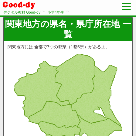
>>
>>
デジタル教材 Good-dy
小学4年生
関東地方の県名・県庁所在地 一
覧
関東地方には 全部で7つの都県（1都6県）があるよ。