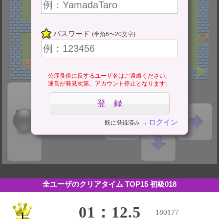
パスワード
(半角6〜20文字)
公序良俗に反するユーザ名はご遠慮ください。
運営が発見次第、アカウント停止となります。
ログイン
既に登録済み →
全ユーザのクリアタイム TOP15
初級018
01：12.5
180177