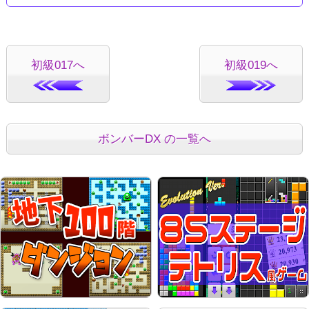
初級017へ
初級019へ
ボンバーDX の一覧へ