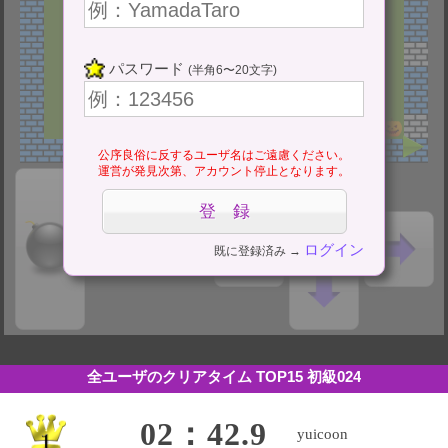
パスワード
(半角6〜20文字)
公序良俗に反するユーザ名はご遠慮ください。
運営が発見次第、アカウント停止となります。
ログイン
既に登録済み →
全ユーザのクリアタイム TOP15
初級024
02：42.9
yuicoon