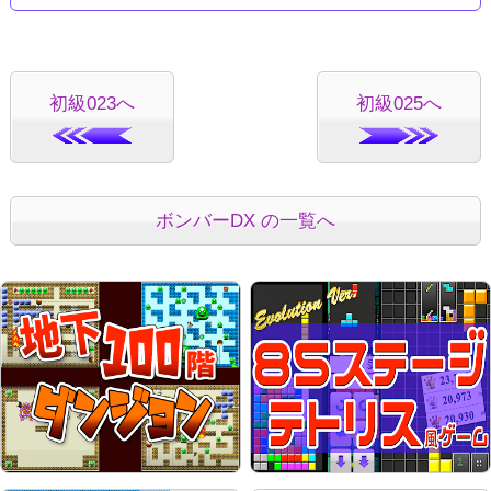
初級023へ
初級025へ
ボンバーDX の一覧へ