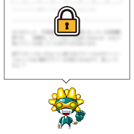
※ ゲームプレイ時の１マスは、全て同じ大きさです。
ボコボコっと、不思議な凹みが階段状になっている初期配
置です。「必勝法」というほどではありませんが、かなり
楽にラインを消していけるやり方があります。
落下ブロックを どのように振り分けていくかがポイント♪
うまくいけば 連続でラインを消去できるので、楽しいで
すよ ^^