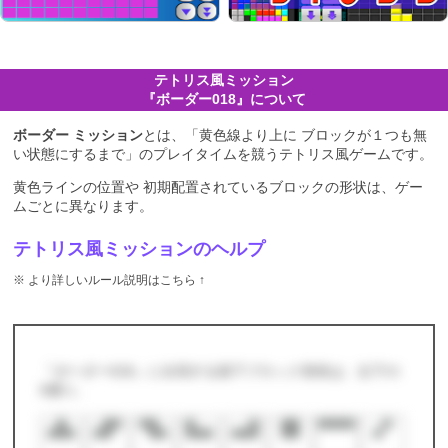
テトリス
ミッション
『ボーダー018』について
ボーダー ミッション
とは、「黄色線より上に ブロックが１つも無
い状態にするまで」のプレイタイムを競う
テトリス
ゲームです。
黄色ラインの位置や 初期配置されているブロックの形状は、ゲー
ムごとに異なります。
テトリス風ミッションのヘルプ
※ より詳しいルール説明はこちら ↑
『ボーダー018』に出現する落下ブロック形状は、以下の
8通り。