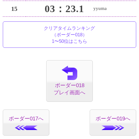
03：23.1
15
yyuma
クリアタイムランキング
（ボーダー018）
1〜50位はこちら
ボーダー018
プレイ画面へ
ボーダー017へ
ボーダー019へ