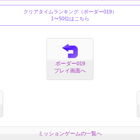
クリアタイムランキング
（ボーダー019）
1〜50位はこちら
ボーダー019
プレイ画面へ
ミッションゲームの一覧へ