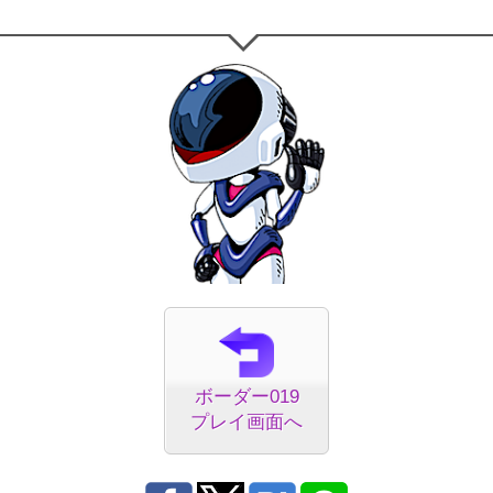
ボーダー019
プレイ画面へ