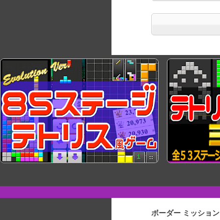
ボーダー ミッション