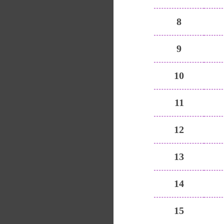
8
9
10
11
12
13
14
15