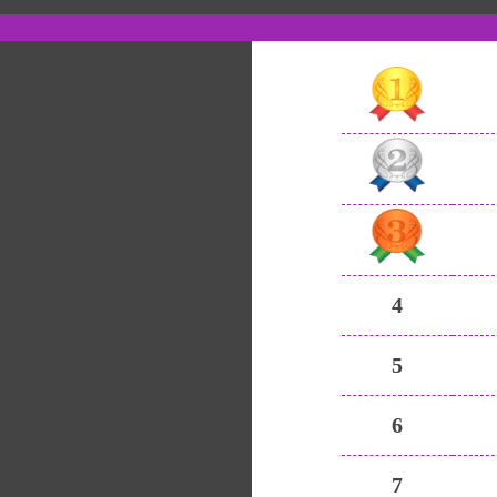
4
5
6
7