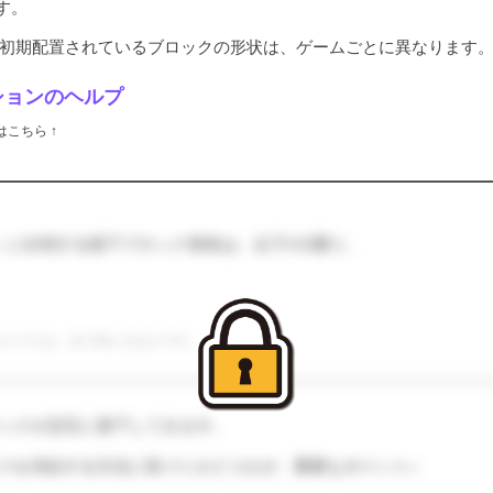
す。
 初期配置されているブロックの形状は、ゲームごとに異なります
ションのヘルプ
こちら ↑
9』に出現する落下ブロック形状は、以下の2通り。
の１マスは、全て同じ大きさです。
ロックが交互に落下してきます。
クを消去する方法に気づくかどうかが、重要なポイント♪