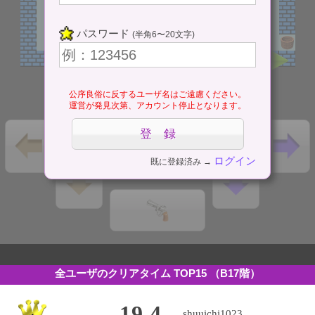
パスワード
(半角6〜20文字)
公序良俗に反するユーザ名はご遠慮ください。
運営が発見次第、アカウント停止となります。
ログイン
既に登録済み →
全ユーザのクリアタイム TOP15
（B17階）
19.4
shuuichi1023