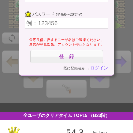
パスワード
(半角6〜20文字)
公序良俗に反するユーザ名はご遠慮ください。
運営が発見次第、アカウント停止となります。
ログイン
既に登録済み →
全ユーザのクリアタイム TOP15
（B23階）
54.3
hellooo