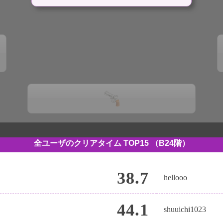
全ユーザのクリアタイム TOP15
（B24階）
38.7
hellooo
44.1
shuuichi1023