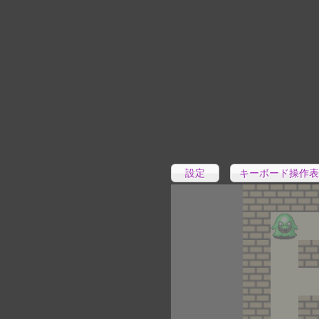
設定
キーボード操作表