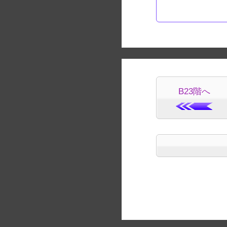
B23階へ