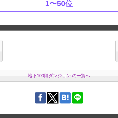
1〜50位
地下100階ダンジョン の一覧へ