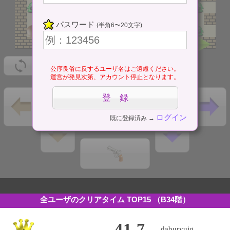
パスワード
(半角6〜20文字)
公序良俗に反するユーザ名はご遠慮ください。
運営が発見次第、アカウント停止となります。
ログイン
既に登録済み →
全ユーザのクリアタイム TOP15
（B34階）
41.7
daburyujg