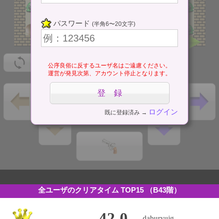
パスワード
(半角6〜20文字)
公序良俗に反するユーザ名はご遠慮ください。
運営が発見次第、アカウント停止となります。
ログイン
既に登録済み →
全ユーザのクリアタイム TOP15
（B43階）
42.0
daburyujg