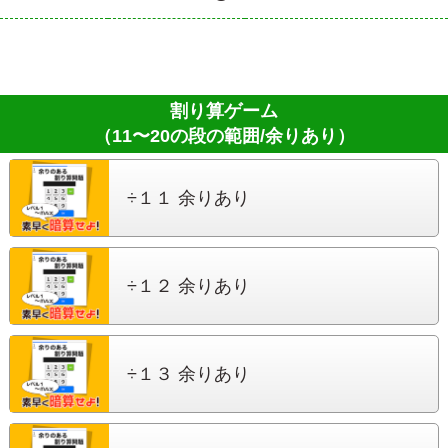
割り算ゲーム
（11〜20の段の範囲/余りあり）
÷１１ 余りあり
÷１２ 余りあり
÷１３ 余りあり