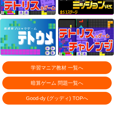
学習マニア教材 一覧へ
暗算ゲーム 問題一覧へ
Good-dy (グッディ) TOPへ