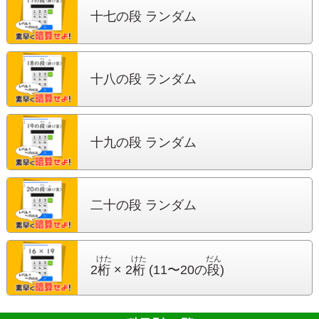
十七の段 ランダム
十八の段 ランダム
十九の段 ランダム
二十の段 ランダム
けた
けた
だん
2
桁
× 2
桁
(11〜20の
段
)