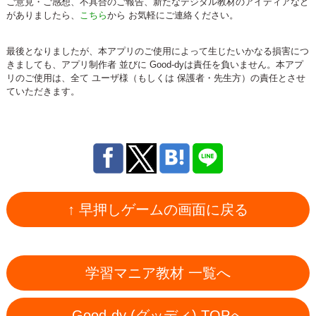
ご意見・ご感想、不具合のご報告、新たなデジタル教材のアイディアなど
がありましたら、
こちら
から お気軽にご連絡ください。
最後となりましたが、本アプリのご使用によって生じたいかなる損害につ
きましても、アプリ制作者 並びに Good-dyは責任を負いません。本アプ
リのご使用は、全て ユーザ様（もしくは 保護者・先生方）の責任とさせ
ていただきます。
↑ 早押しゲームの画面に戻る
学習マニア教材 一覧へ
Good-dy (グッディ) TOPへ