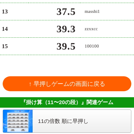
37.5
13
masshi1
39.3
14
zzxxcc
39.5
15
100100
↑ 早押しゲームの画面に戻る
『掛け算（11〜20の段）』
関連ゲーム
11の倍数 順に早押し