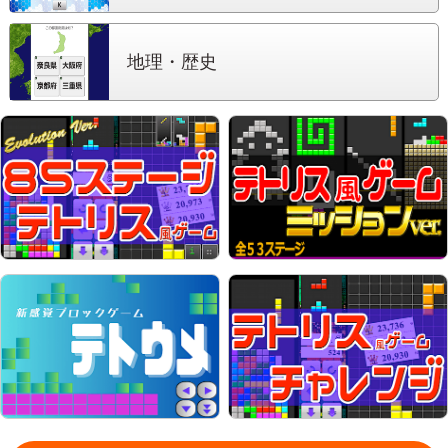
地理・歴史