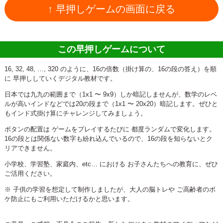
↑ 早押しゲームの画面に戻る
この早押しゲームについて
16, 32, 48, …, 320 のように、16の倍数（掛け算の、16の段の答え）を順
に 早押ししていくデジタル教材です。
日本では九九の範囲まで（1x1 〜 9x9）しか暗記しませんが、数学のレベ
ルが高いインドなどでは20の段まで（1x1 〜 20x20）暗記します。ぜひと
もインド式掛け算にチャレンジしてみましょう。
ボタンの配置は ゲームをプレイするたびに 都度ランダムで変化します。
16の段とは関係ない数字も紛れ込んでいるので、16の段を知らないとク
リアできません。
小学校、学習塾、家庭内、etc… における お子さんたちへの教育に、ぜひ
ご活用ください。
※ 子供の学習を想定して制作しましたが、大人の脳トレや ご高齢者のボ
ケ防止にもご利用いただけるかと思います。