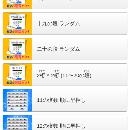
十九の段 ランダム
二十の段 ランダム
けた
けた
だん
2
桁
× 2
桁
(11〜20の
段
)
11の倍数 順に早押し
12の倍数 順に早押し