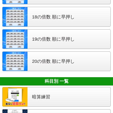
18の倍数 順に早押し
19の倍数 順に早押し
20の倍数 順に早押し
科目別 一覧
暗算練習