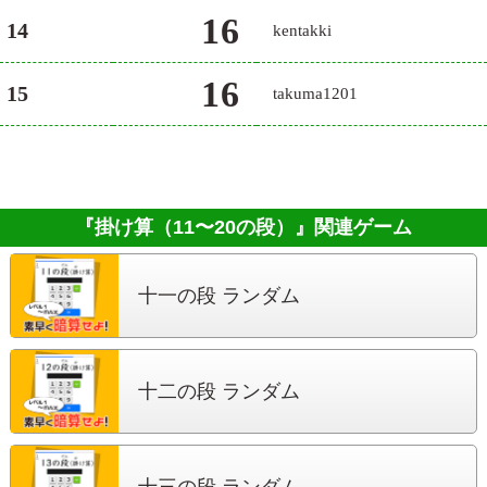
16
14
kentakki
16
15
takuma1201
『掛け算（11〜20の段）』
関連ゲーム
十一の段 ランダム
十二の段 ランダム