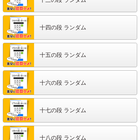
十三の段 ランダム
十四の段 ランダム
十五の段 ランダム
十六の段 ランダム
十七の段 ランダム
十八の段 ランダム