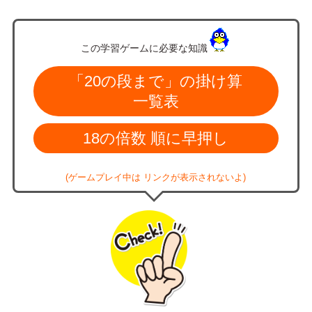
この学習ゲームに必要な知識
「20の段まで」の掛け算
一覧表
18の倍数 順に早押し
(ゲームプレイ中は リンクが表示されないよ)