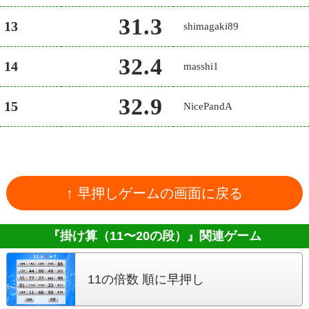
31.3
13
shimagaki89
32.4
14
masshi1
32.9
15
NicePandA
↑ 早押しゲームの画面に戻る
『掛け算（11〜20の段）』
関連ゲーム
11の倍数 順に早押し