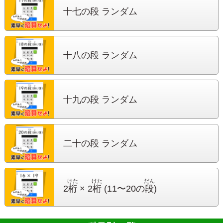
十七の段 ランダム
十八の段 ランダム
十九の段 ランダム
二十の段 ランダム
けた
けた
だん
2
桁
× 2
桁
(11〜20の
段
)