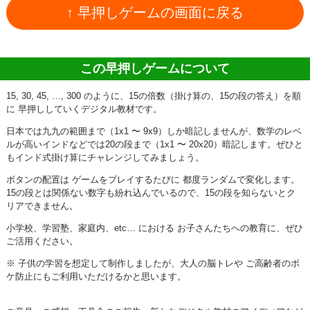
↑ 早押しゲームの画面に戻る
この早押しゲームについて
15, 30, 45, …, 300 のように、15の倍数（掛け算の、15の段の答え）を順
に 早押ししていくデジタル教材です。
日本では九九の範囲まで（1x1 〜 9x9）しか暗記しませんが、数学のレベ
ルが高いインドなどでは20の段まで（1x1 〜 20x20）暗記します。ぜひと
もインド式掛け算にチャレンジしてみましょう。
ボタンの配置は ゲームをプレイするたびに 都度ランダムで変化します。
15の段とは関係ない数字も紛れ込んでいるので、15の段を知らないとク
リアできません。
小学校、学習塾、家庭内、etc… における お子さんたちへの教育に、ぜひ
ご活用ください。
※ 子供の学習を想定して制作しましたが、大人の脳トレや ご高齢者のボ
ケ防止にもご利用いただけるかと思います。