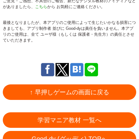
ご意見・ご感想、不具合のご報告、新たなデジタル教材のアイディアなど
がありましたら、
こちら
から お気軽にご連絡ください。
最後となりましたが、本アプリのご使用によって生じたいかなる損害につ
きましても、アプリ制作者 並びに Good-dyは責任を負いません。本アプ
リのご使用は、全て ユーザ様（もしくは 保護者・先生方）の責任とさせ
ていただきます。
↑ 早押しゲームの画面に戻る
学習マニア教材 一覧へ
Good-dy (グッディ) TOPへ