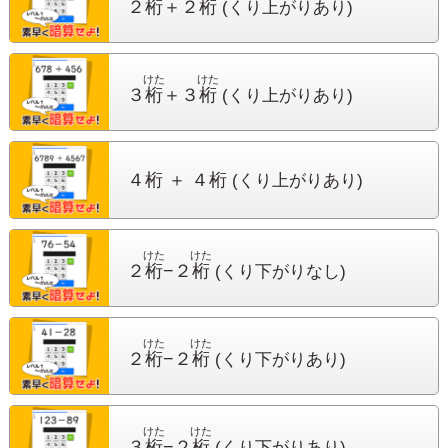
２
桁
＋２
桁
(くり上がりあり)
けた
けた
３
桁
＋３
桁
(くり上がりあり)
４桁 ＋ ４桁
(くり上がりあり)
けた
けた
２
桁
−２
桁
(くり下がりなし)
けた
けた
２
桁
−２
桁
(くり下がりあり)
けた
けた
３
桁
−２
桁
(くり下がりあり)