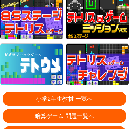
小学2年生教材 一覧へ
暗算ゲーム 問題一覧へ