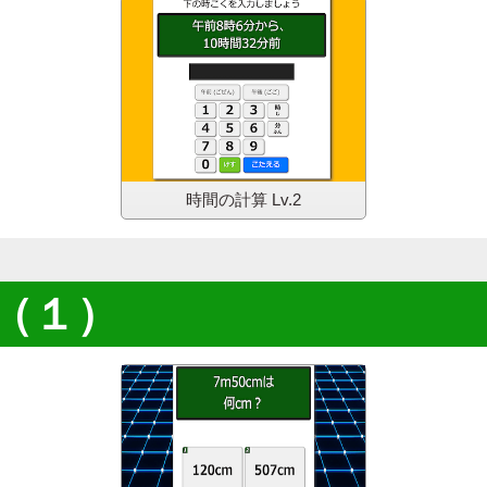
時間の計算
Lv.2
さ（１）