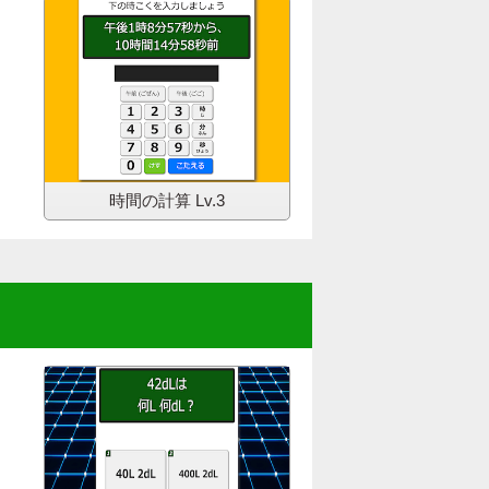
時間の計算
Lv.3