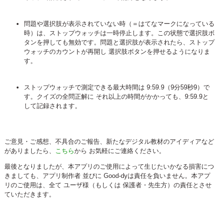
問題や選択肢が表示されていない時（＝はてなマークになっている
時）は、ストップウォッチは一時停止します。この状態で選択肢ボ
タンを押しても無効です。問題と選択肢が表示されたら、ストップ
ウォッチのカウントが再開し 選択肢ボタンを押せるようになりま
す。
ストップウォッチで測定できる最大時間は 9:59.9（9分59秒9）で
す。クイズの全問正解に それ以上の時間がかかっても、9:59.9と
して記録されます。
ご意見・ご感想、不具合のご報告、新たなデジタル教材のアイディアなど
がありましたら、
こちら
から お気軽にご連絡ください。
最後となりましたが、本アプリのご使用によって生じたいかなる損害につ
きましても、アプリ制作者 並びに Good-dyは責任を負いません。本アプ
リのご使用は、全て ユーザ様（もしくは 保護者・先生方）の責任とさせ
ていただきます。