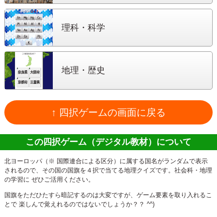
理科・科学
地理・歴史
↑ 四択ゲームの画面に戻る
この四択ゲーム（デジタル教材）について
北ヨーロッパ（※ 国際連合による区分）に属する国名がランダムで表示
されるので、その国の国旗を４択で当てる地理クイズです。社会科・地理
の学習に ぜひご活用ください。
国旗をただひたすら暗記するのは大変ですが、ゲーム要素を取り入れるこ
とで 楽しんで覚えれるのではないでしょうか？？ ^^)