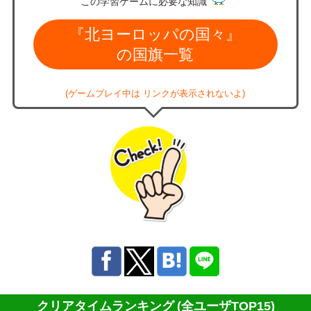
この学習ゲームに必要な知識
『北ヨーロッパの国々』
の国旗一覧
(ゲームプレイ中は リンクが表示されないよ)
クリアタイムランキング
(全ユーザTOP15)