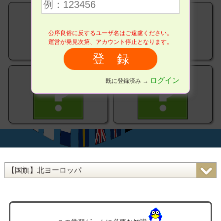
公序良俗に反するユーザ名はご遠慮ください。
運営が発見次第、アカウント停止となります。
ログイン
既に登録済み →