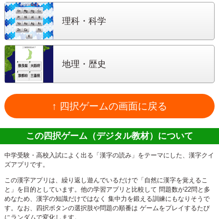
理科・科学
地理・歴史
↑ 四択ゲームの画面に戻る
この四択ゲーム（デジタル教材）について
中学受験・高校入試によく出る「漢字の読み」をテーマにした、漢字クイ
ズアプリです。
この漢字アプリは、繰り返し遊んでいるだけで「自然に漢字を覚えるこ
と」を目的としています。他の学習アプリと比較して 問題数が22問と多
めなため、漢字の知識だけではなく 集中力を鍛える訓練にもなりそうで
す。なお、四択ボタンの選択肢や問題の順番は ゲームをプレイするたび
にランダムで変化します。