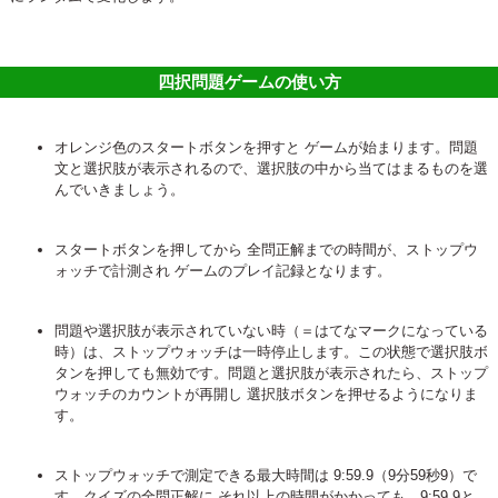
四択問題ゲームの使い方
オレンジ色のスタートボタンを押すと ゲームが始まります。問題
文と選択肢が表示されるので、選択肢の中から当てはまるものを選
んでいきましょう。
スタートボタンを押してから 全問正解までの時間が、ストップウ
ォッチで計測され ゲームのプレイ記録となります。
問題や選択肢が表示されていない時（＝はてなマークになっている
時）は、ストップウォッチは一時停止します。この状態で選択肢ボ
タンを押しても無効です。問題と選択肢が表示されたら、ストップ
ウォッチのカウントが再開し 選択肢ボタンを押せるようになりま
す。
ストップウォッチで測定できる最大時間は 9:59.9（9分59秒9）で
す。クイズの全問正解に それ以上の時間がかかっても、9:59.9と