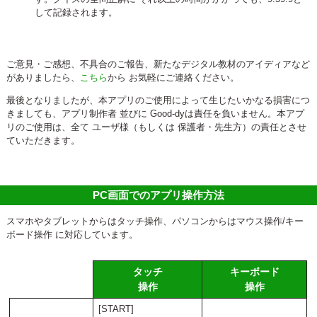
して記録されます。
ご意見・ご感想、不具合のご報告、新たなデジタル教材のアイディアなど
がありましたら、
こちら
から お気軽にご連絡ください。
最後となりましたが、本アプリのご使用によって生じたいかなる損害につ
きましても、アプリ制作者 並びに Good-dyは責任を負いません。本アプ
リのご使用は、全て ユーザ様（もしくは 保護者・先生方）の責任とさせ
ていただきます。
PC画面でのアプリ操作方法
スマホやタブレットからはタッチ操作、パソコンからはマウス操作/キー
ボード操作 に対応しています。
タッチ
キーボード
操作
操作
[START]