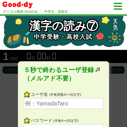
>>
>>
デジタル教材 Good-dy
中学生・高校生
漢字の読み⑦
中学受験・高校入試
1
分
秒
問目
５秒で終わるユーザ登録
（メルアド不要）
ユーザ名
(半角英数4〜16文字)
パスワード
(半角6〜20文字)