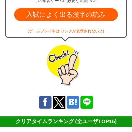
この学習ゲームに必要な知識
入試によく出る漢字の読み
(ゲームプレイ中は リンクが表示されないよ)
クリアタイムランキング
(全ユーザTOP15)