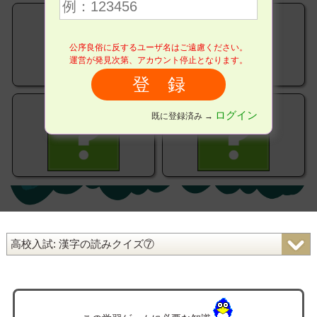
公序良俗に反するユーザ名はご遠慮ください。
運営が発見次第、アカウント停止となります。
ログイン
既に登録済み →