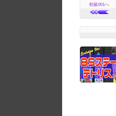
初級001へ