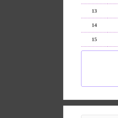
13
14
15