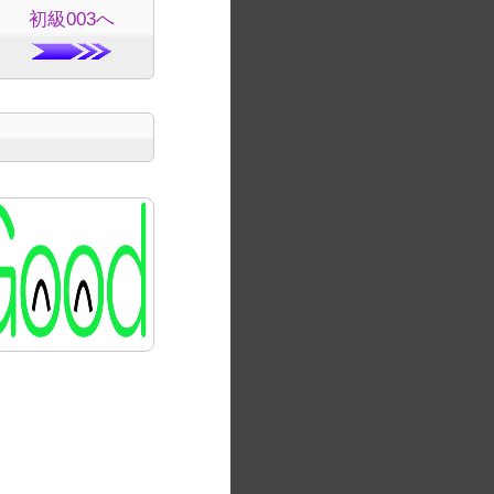
初級003へ