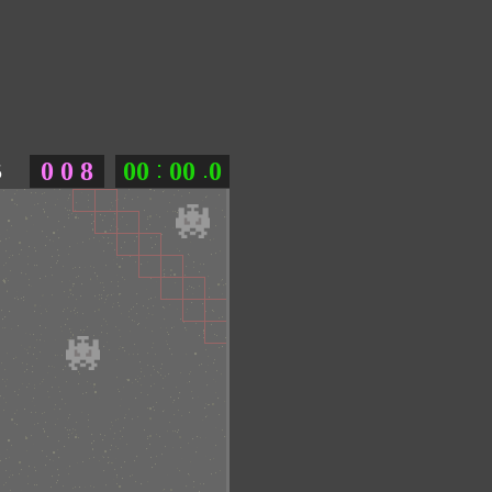
:
.
0
0
8
0
0
0
0
0
5