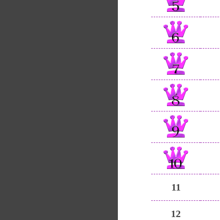
11
12