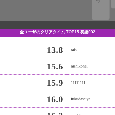
全ユーザのクリアタイム TOP15
初級002
13.8
raisu
15.6
nishikohei
15.9
11111111
16.0
fukudaseiya