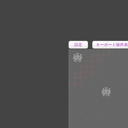
設定
キーボード操作表