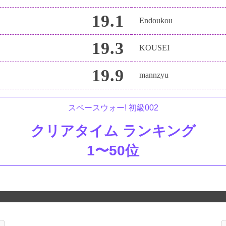
19.1
Endoukou
19.3
KOUSEI
19.9
mannzyu
スペースウォー! 初級002
クリアタイム ランキング
1〜50位