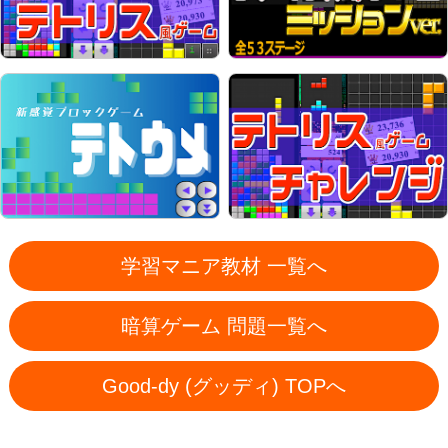
学習マニア教材 一覧へ
暗算ゲーム 問題一覧へ
Good-dy (グッディ) TOPへ