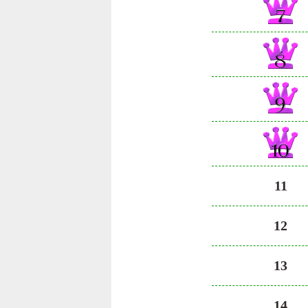
11
12
13
14