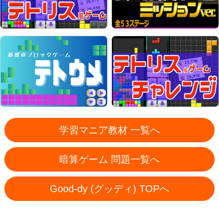
学習マニア教材 一覧へ
暗算ゲーム 問題一覧へ
Good-dy (グッディ) TOPへ