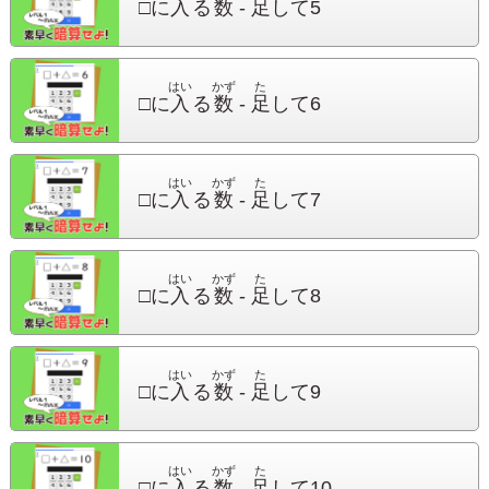
□に
入
る
数
-
足
して
5
はい
かず
た
□に
入
る
数
-
足
して
6
はい
かず
た
□に
入
る
数
-
足
して
7
はい
かず
た
□に
入
る
数
-
足
して
8
はい
かず
た
□に
入
る
数
-
足
して
9
はい
かず
た
□に
入
る
数
-
足
して
10