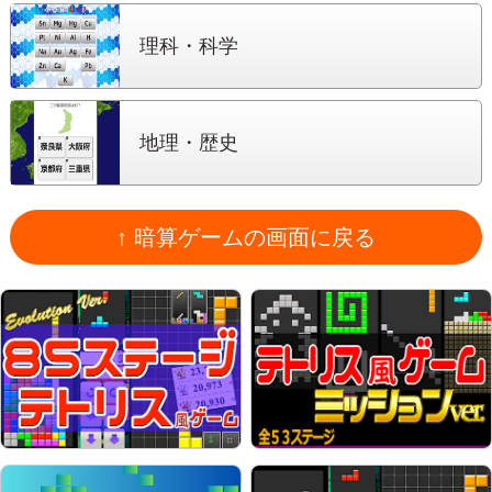
理科・科学
地理・歴史
↑ 暗算ゲームの画面に戻る