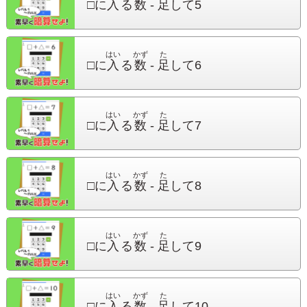
□に
入
る
数
-
足
して
5
はい
かず
た
□に
入
る
数
-
足
して
6
はい
かず
た
□に
入
る
数
-
足
して
7
はい
かず
た
□に
入
る
数
-
足
して
8
はい
かず
た
□に
入
る
数
-
足
して
9
はい
かず
た
□に
入
る
数
-
足
して
10