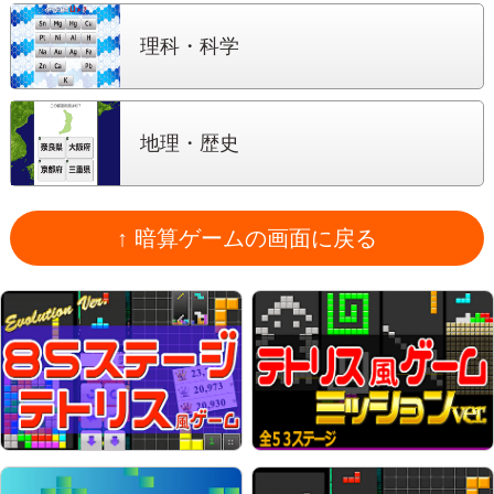
理科・科学
地理・歴史
↑ 暗算ゲームの画面に戻る