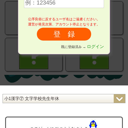
公序良俗に反するユーザ名はご遠慮ください。
運営が発見次第、アカウント停止となります。
ログイン
既に登録済み →