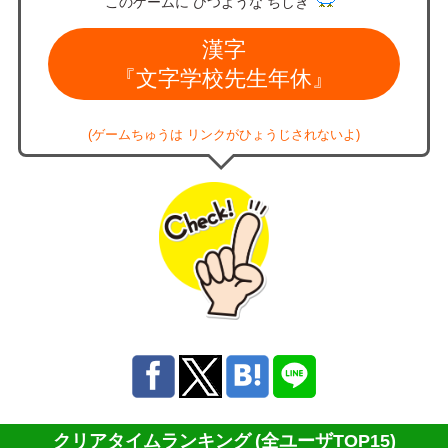
このゲームに ひつような ちしき
漢字
『文字学校先生年休』
(ゲームちゅうは リンクがひょうじされないよ)
クリアタイムランキング
(全ユーザTOP15)