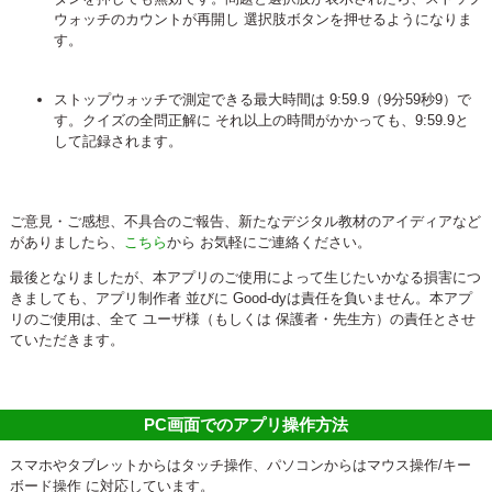
ウォッチのカウントが再開し 選択肢ボタンを押せるようになりま
す。
ストップウォッチで測定できる最大時間は 9:59.9（9分59秒9）で
す。クイズの全問正解に それ以上の時間がかかっても、9:59.9と
して記録されます。
ご意見・ご感想、不具合のご報告、新たなデジタル教材のアイディアなど
がありましたら、
こちら
から お気軽にご連絡ください。
最後となりましたが、本アプリのご使用によって生じたいかなる損害につ
きましても、アプリ制作者 並びに Good-dyは責任を負いません。本アプ
リのご使用は、全て ユーザ様（もしくは 保護者・先生方）の責任とさせ
ていただきます。
PC画面でのアプリ操作方法
スマホやタブレットからはタッチ操作、パソコンからはマウス操作/キー
ボード操作 に対応しています。