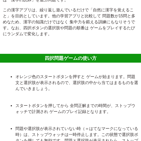
この漢字アプリは、繰り返し遊んでいるだけで「自然に漢字を覚えるこ
と」を目的としています。他の学習アプリと比較して 問題数が15問と多
めなため、漢字の知識だけではなく 集中力を鍛える訓練にもなりそうで
す。なお、四択ボタンの選択肢や問題の順番は ゲームをプレイするたび
にランダムで変化します。
四択問題ゲームの使い方
オレンジ色のスタートボタンを押すと ゲームが始まります。問題
文と選択肢が表示されるので、選択肢の中から当てはまるものを選
んでいきましょう。
スタートボタンを押してから 全問正解までの時間が、ストップウ
ォッチで計測され ゲームのプレイ記録となります。
問題や選択肢が表示されていない時（＝はてなマークになっている
時）は、ストップウォッチは一時停止します。この状態で選択肢ボ
タンを押しても無効です。問題と選択肢が表示されたら、ストップ