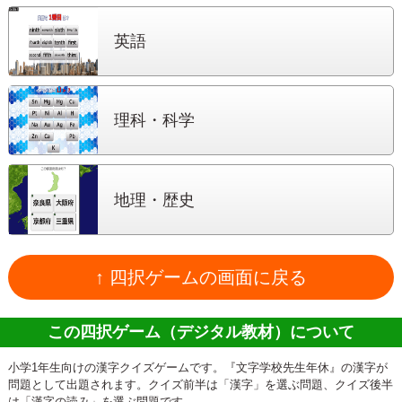
英語
理科・科学
地理・歴史
↑ 四択ゲームの画面に戻る
この四択ゲーム（デジタル教材）について
小学1年生向けの漢字クイズゲームです。『文字学校先生年休』の漢字が
問題として出題されます。クイズ前半は「漢字」を選ぶ問題、クイズ後半
は「漢字の読み」を選ぶ問題です。