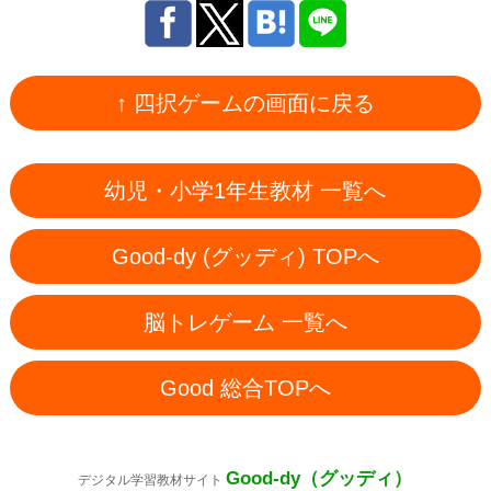
↑ 四択ゲームの画面に戻る
幼児・小学1年生教材 一覧へ
Good-dy (グッディ) TOPへ
脳トレゲーム 一覧へ
Good 総合TOPへ
Good-dy（グッディ）
デジタル学習教材サイト