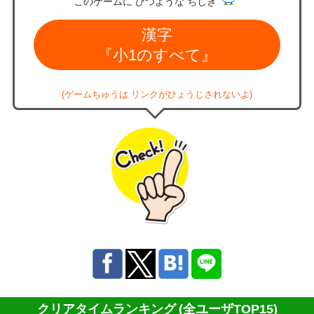
このゲームに ひつような ちしき
漢字
『小1のすべて』
(ゲームちゅうは リンクがひょうじされないよ)
クリアタイムランキング
(全ユーザTOP15)