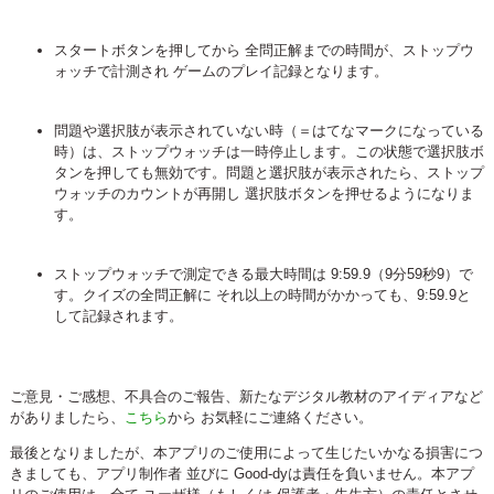
スタートボタンを押してから 全問正解までの時間が、ストップウ
ォッチで計測され ゲームのプレイ記録となります。
問題や選択肢が表示されていない時（＝はてなマークになっている
時）は、ストップウォッチは一時停止します。この状態で選択肢ボ
タンを押しても無効です。問題と選択肢が表示されたら、ストップ
ウォッチのカウントが再開し 選択肢ボタンを押せるようになりま
す。
ストップウォッチで測定できる最大時間は 9:59.9（9分59秒9）で
す。クイズの全問正解に それ以上の時間がかかっても、9:59.9と
して記録されます。
ご意見・ご感想、不具合のご報告、新たなデジタル教材のアイディアなど
がありましたら、
こちら
から お気軽にご連絡ください。
最後となりましたが、本アプリのご使用によって生じたいかなる損害につ
きましても、アプリ制作者 並びに Good-dyは責任を負いません。本アプ