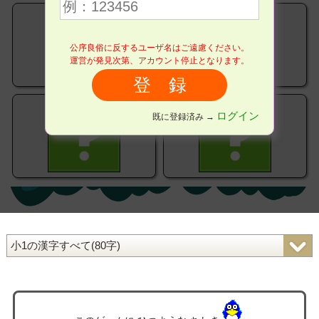
公序良俗に反するユーザ名はご遠慮ください。
運営が発見次第、アカウント停止となります。
ログイン
既に登録済み →