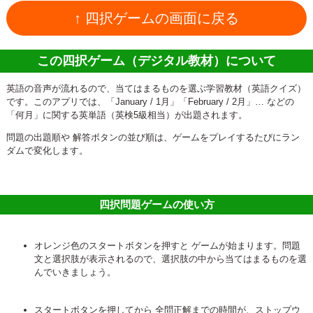
↑ 四択ゲームの画面に戻る
この四択ゲーム（デジタル教材）について
英語の音声が流れるので、当てはまるものを選ぶ学習教材（英語クイズ）
です。このアプリでは、「January / 1月」「February / 2月」… などの
「何月」に関する英単語（英検5級相当）が出題されます。
問題の出題順や 解答ボタンの並び順は、ゲームをプレイするたびにラン
ダムで変化します。
四択問題ゲームの使い方
オレンジ色のスタートボタンを押すと ゲームが始まります。問題
文と選択肢が表示されるので、選択肢の中から当てはまるものを選
んでいきましょう。
スタートボタンを押してから 全問正解までの時間が、ストップウ