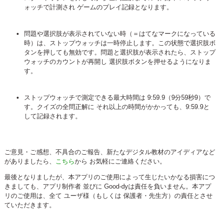
ォッチで計測され ゲームのプレイ記録となります。
問題や選択肢が表示されていない時（＝はてなマークになっている
時）は、ストップウォッチは一時停止します。この状態で選択肢ボ
タンを押しても無効です。問題と選択肢が表示されたら、ストップ
ウォッチのカウントが再開し 選択肢ボタンを押せるようになりま
す。
ストップウォッチで測定できる最大時間は 9:59.9（9分59秒9）で
す。クイズの全問正解に それ以上の時間がかかっても、9:59.9と
して記録されます。
ご意見・ご感想、不具合のご報告、新たなデジタル教材のアイディアなど
がありましたら、
こちら
から お気軽にご連絡ください。
最後となりましたが、本アプリのご使用によって生じたいかなる損害につ
きましても、アプリ制作者 並びに Good-dyは責任を負いません。本アプ
リのご使用は、全て ユーザ様（もしくは 保護者・先生方）の責任とさせ
ていただきます。