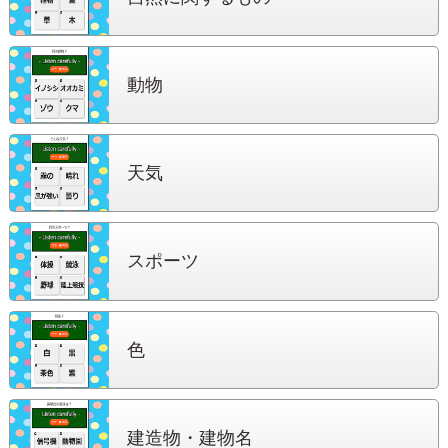
動物
天気
スポーツ
色
建造物・建物名