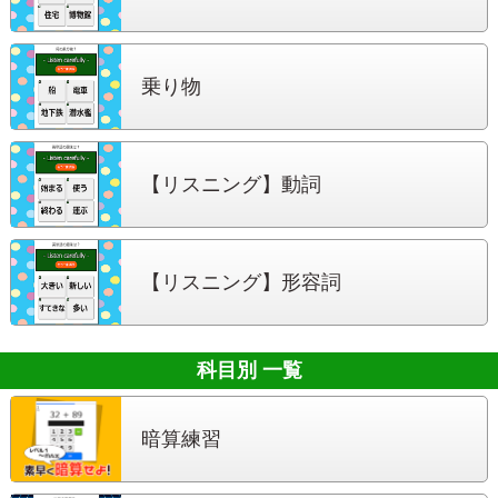
乗り物
【リスニング】
動詞
【リスニング】
形容詞
科目別 一覧
暗算練習