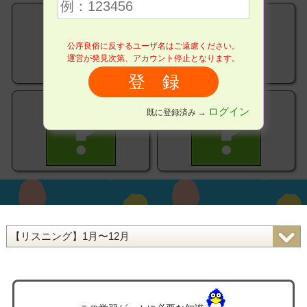
公序良俗に反するユーザ名はご遠慮ください。
運営が発見次第、アカウント停止となります。
ログイン
既に登録済み →