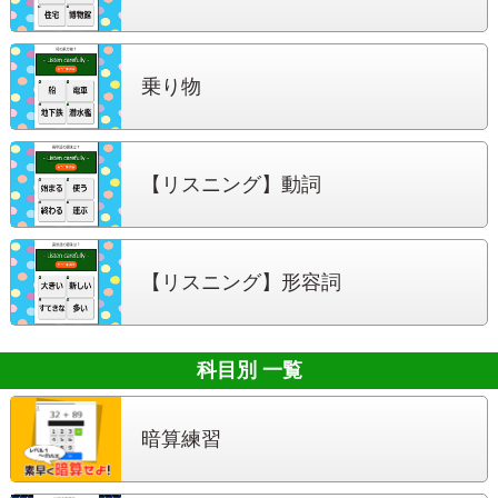
乗り物
【リスニング】
動詞
【リスニング】
形容詞
科目別 一覧
暗算練習