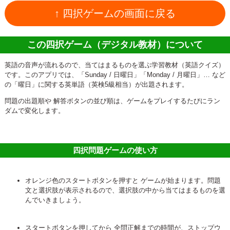
↑ 四択ゲームの画面に戻る
この四択ゲーム（デジタル教材）について
英語の音声が流れるので、当てはまるものを選ぶ学習教材（英語クイズ）
です。このアプリでは、「Sunday / 日曜日」「Monday / 月曜日」… など
の「曜日」に関する英単語（英検5級相当）が出題されます。
問題の出題順や 解答ボタンの並び順は、ゲームをプレイするたびにラン
ダムで変化します。
四択問題ゲームの使い方
オレンジ色のスタートボタンを押すと ゲームが始まります。問題
文と選択肢が表示されるので、選択肢の中から当てはまるものを選
んでいきましょう。
スタートボタンを押してから 全問正解までの時間が、ストップウ