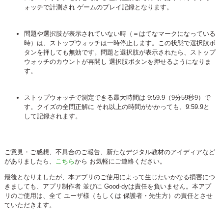
ォッチで計測され ゲームのプレイ記録となります。
問題や選択肢が表示されていない時（＝はてなマークになっている
時）は、ストップウォッチは一時停止します。この状態で選択肢ボ
タンを押しても無効です。問題と選択肢が表示されたら、ストップ
ウォッチのカウントが再開し 選択肢ボタンを押せるようになりま
す。
ストップウォッチで測定できる最大時間は 9:59.9（9分59秒9）で
す。クイズの全問正解に それ以上の時間がかかっても、9:59.9と
して記録されます。
ご意見・ご感想、不具合のご報告、新たなデジタル教材のアイディアなど
がありましたら、
こちら
から お気軽にご連絡ください。
最後となりましたが、本アプリのご使用によって生じたいかなる損害につ
きましても、アプリ制作者 並びに Good-dyは責任を負いません。本アプ
リのご使用は、全て ユーザ様（もしくは 保護者・先生方）の責任とさせ
ていただきます。