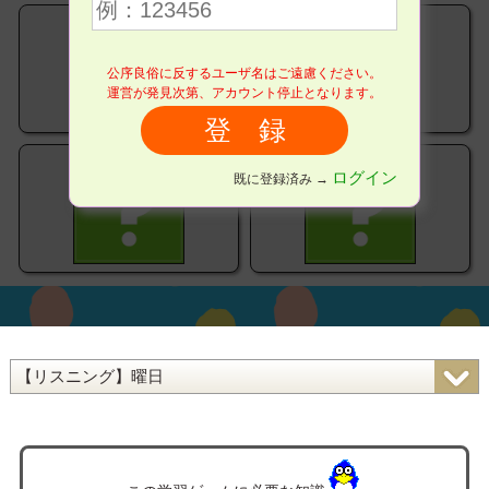
公序良俗に反するユーザ名はご遠慮ください。
運営が発見次第、アカウント停止となります。
ログイン
既に登録済み →