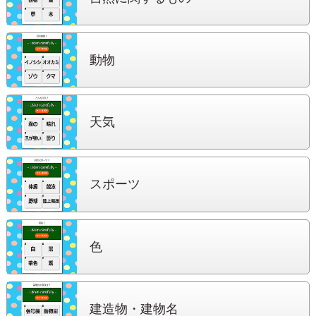
動物
天気
スポーツ
色
建造物・建物名