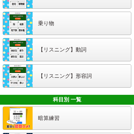
乗り物
【リスニング】
動詞
【リスニング】
形容詞
科目別 一覧
暗算練習