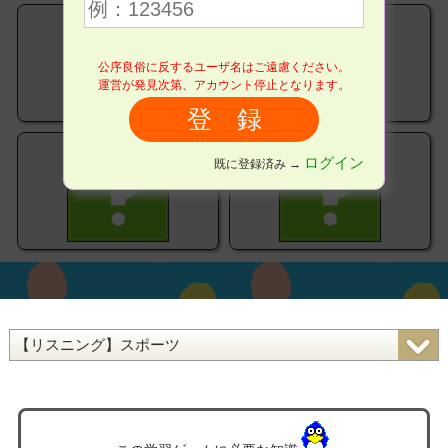
公序良俗に反するユーザ名はご遠慮ください。
運営が発見次第、アカウント停止となります。
ログイン
既に登録済み →