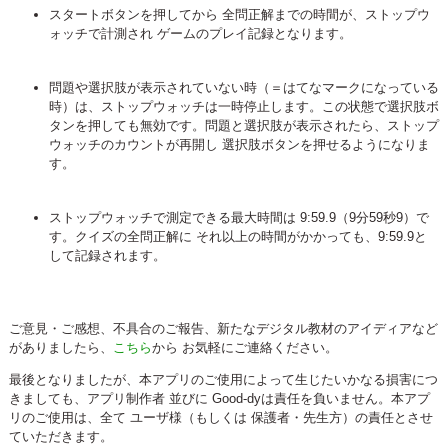
スタートボタンを押してから 全問正解までの時間が、ストップウ
ォッチで計測され ゲームのプレイ記録となります。
問題や選択肢が表示されていない時（＝はてなマークになっている
時）は、ストップウォッチは一時停止します。この状態で選択肢ボ
タンを押しても無効です。問題と選択肢が表示されたら、ストップ
ウォッチのカウントが再開し 選択肢ボタンを押せるようになりま
す。
ストップウォッチで測定できる最大時間は 9:59.9（9分59秒9）で
す。クイズの全問正解に それ以上の時間がかかっても、9:59.9と
して記録されます。
ご意見・ご感想、不具合のご報告、新たなデジタル教材のアイディアなど
がありましたら、
こちら
から お気軽にご連絡ください。
最後となりましたが、本アプリのご使用によって生じたいかなる損害につ
きましても、アプリ制作者 並びに Good-dyは責任を負いません。本アプ
リのご使用は、全て ユーザ様（もしくは 保護者・先生方）の責任とさせ
ていただきます。