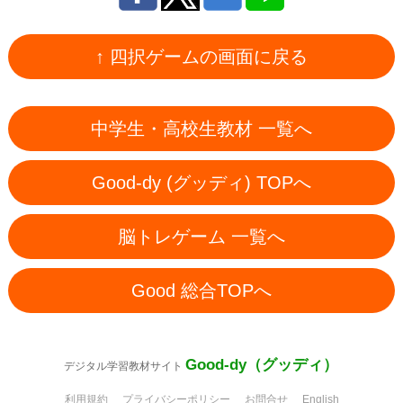
↑ 四択ゲームの画面に戻る
中学生・高校生教材 一覧へ
Good-dy (グッディ) TOPへ
脳トレゲーム 一覧へ
Good 総合TOPへ
Good-dy（グッディ）
デジタル学習教材サイト
利用規約
プライバシーポリシー
お問合せ
English