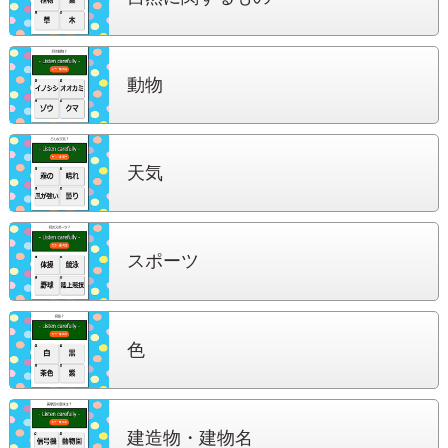
動物
天気
スポーツ
色
建造物・建物名