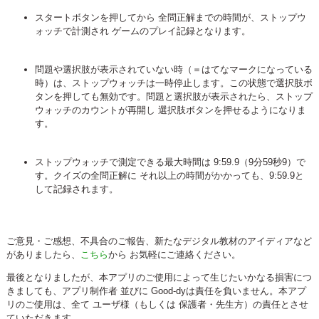
スタートボタンを押してから 全問正解までの時間が、ストップウ
ォッチで計測され ゲームのプレイ記録となります。
問題や選択肢が表示されていない時（＝はてなマークになっている
時）は、ストップウォッチは一時停止します。この状態で選択肢ボ
タンを押しても無効です。問題と選択肢が表示されたら、ストップ
ウォッチのカウントが再開し 選択肢ボタンを押せるようになりま
す。
ストップウォッチで測定できる最大時間は 9:59.9（9分59秒9）で
す。クイズの全問正解に それ以上の時間がかかっても、9:59.9と
して記録されます。
ご意見・ご感想、不具合のご報告、新たなデジタル教材のアイディアなど
がありましたら、
こちら
から お気軽にご連絡ください。
最後となりましたが、本アプリのご使用によって生じたいかなる損害につ
きましても、アプリ制作者 並びに Good-dyは責任を負いません。本アプ
リのご使用は、全て ユーザ様（もしくは 保護者・先生方）の責任とさせ
ていただきます。