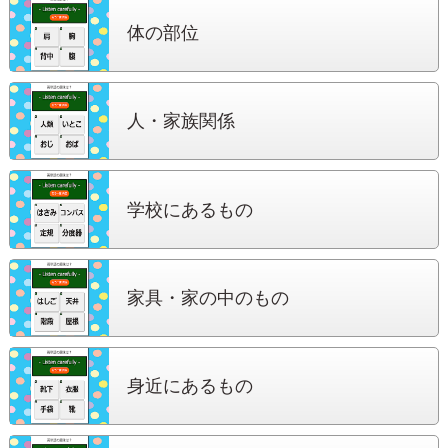
体の部位
人・家族関係
学校にある
もの
家具・家の中
のもの
身近にある
もの