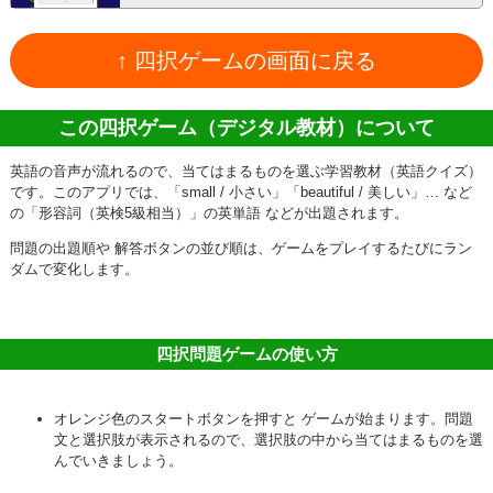
↑ 四択ゲームの画面に戻る
この四択ゲーム（デジタル教材）について
英語の音声が流れるので、当てはまるものを選ぶ学習教材（英語クイズ）
です。このアプリでは、「small / 小さい」「beautiful / 美しい」… など
の「形容詞（英検5級相当）」の英単語 などが出題されます。
問題の出題順や 解答ボタンの並び順は、ゲームをプレイするたびにラン
ダムで変化します。
四択問題ゲームの使い方
オレンジ色のスタートボタンを押すと ゲームが始まります。問題
文と選択肢が表示されるので、選択肢の中から当てはまるものを選
んでいきましょう。