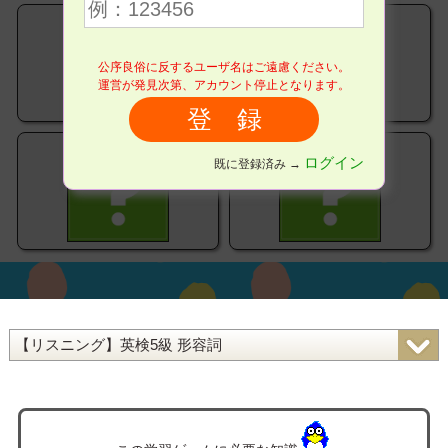
公序良俗に反するユーザ名はご遠慮ください。
運営が発見次第、アカウント停止となります。
ログイン
既に登録済み →