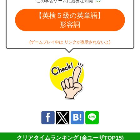
この学習ゲームに必要な知識
【英検５級の英単語】
形容詞
(ゲームプレイ中は リンクが表示されないよ)
クリアタイムランキング
(全ユーザTOP15)