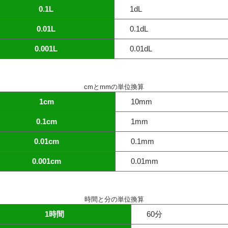
0.1L
1dL
0.01L
0.1dL
0.001L
0.01dL
cmとmmの単位換算
1cm
10mm
0.1cm
1mm
0.01cm
0.1mm
0.001cm
0.01mm
時間と分の単位換算
1時間
60分