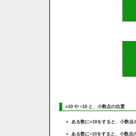
×10 や ÷10 と、小数点の位置
ある数に×10をすると、小数点
ある数に÷10をすると、小数点