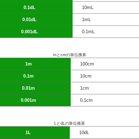
0.1dL
10mL
0.01dL
1mL
0.001dL
0.1mL
mとcmの単位換算
1m
100cm
0.1m
10cm
0.01m
1cm
0.001m
0.1cm
LとdLの単位換算
1L
10dL