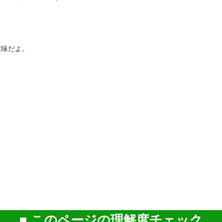
意味だよ。
このページの理解度チェック