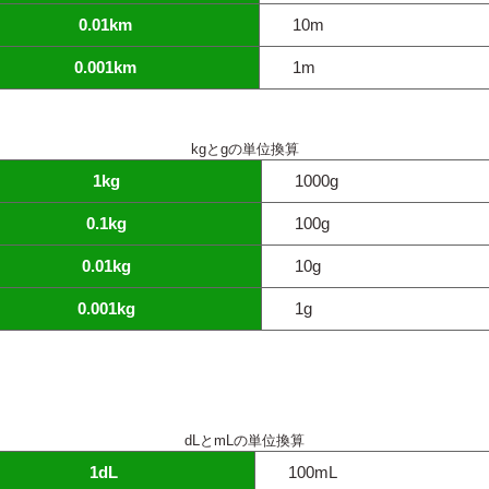
0.01km
10m
0.001km
1m
kgとgの単位換算
1kg
1000g
0.1kg
100g
0.01kg
10g
0.001kg
1g
dLとmLの単位換算
1dL
100mL