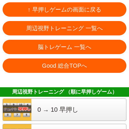
↑ 早押しゲームの画面に戻る
周辺視野トレーニング 一覧へ
脳トレゲーム 一覧へ
Good 総合TOPへ
周辺視野トレーニング （順に早押しゲーム）
0 → 10
早押し