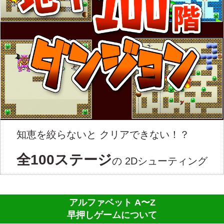
知恵を絞らないと
クリアできない！？
全100ステージ
の
2Dシューティング
アルファベット A〜Z
早押しゲームについて