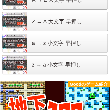
Z → A
大文字 早押し
a → z
小文字 早押し
z → a
小文字 早押し
Goodのゲーム紹介