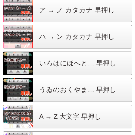
ア → ノ
カタカナ 早押し
ハ → ン
カタカナ 早押し
いろはにほへと…
早押し
うゐのおくやま…
早押し
A → Z
大文字 早押し