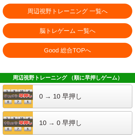
周辺視野トレーニング 一覧へ
脳トレゲーム 一覧へ
Good 総合TOPへ
周辺視野トレーニング （順に早押しゲーム）
0 → 10
早押し
10 → 0
早押し