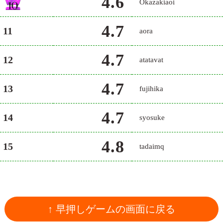
4.6
Okazakiaoi
4.7
11
aora
4.7
12
atatavat
4.7
13
fujihika
4.7
14
syosuke
4.8
15
tadaimq
↑ 早押しゲームの画面に戻る