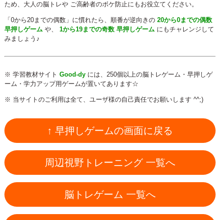
ため、大人の脳トレや ご高齢者のボケ防止にもお役立てください。
「0から20までの偶数」に慣れたら、順番が逆向きの
20から0までの偶数
早押しゲーム
や、
1から19までの奇数 早押しゲーム
にもチャレンジして
みましょう♪
※ 学習教材サイト
Good-dy
には、250個以上の脳トレゲーム・早押しゲ
ーム・学力アップ用ゲームが置いてあります☆
※ 当サイトのご利用は全て、ユーザ様の自己責任でお願いします ^^;)
↑ 早押しゲームの画面に戻る
周辺視野トレーニング 一覧へ
脳トレゲーム 一覧へ