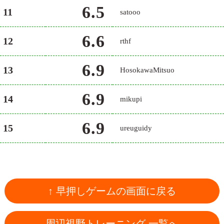
6.5
11
satooo
6.6
12
rthf
6.9
13
HosokawaMitsuo
6.9
14
mikupi
6.9
15
ureuguidy
↑ 早押しゲームの画面に戻る
周辺視野トレーニング 一覧へ