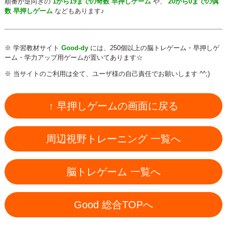
順番が逆向きの
1から19までの奇数 早押しゲーム
や、
20から0までの偶
数 早押しゲーム
などもあります♪
※ 学習教材サイト
Good-dy
には、250個以上の脳トレゲーム・早押しゲ
ーム・学力アップ用ゲームが置いてあります☆
※ 当サイトのご利用は全て、ユーザ様の自己責任でお願いします ^^;)
↑ 早押しゲームの画面に戻る
周辺視野トレーニング 一覧へ
脳トレゲーム 一覧へ
Good 総合TOPへ