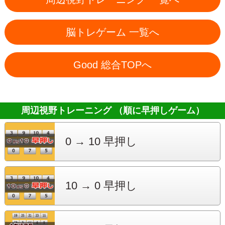
脳トレゲーム 一覧へ
Good 総合TOPへ
周辺視野トレーニング （順に早押しゲーム）
0 → 10
早押し
10 → 0
早押し