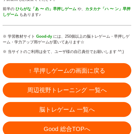
前半の
ひらがな「あ 〜 の」早押しゲーム
や、
カタカナ「ハ 〜 ン」早押
しゲーム
もあります♪
※ 学習教材サイト
Good-dy
には、250個以上の脳トレゲーム・早押しゲ
ーム・学力アップ用ゲームが置いてあります☆
※ 当サイトのご利用は全て、ユーザ様の自己責任でお願いします ^^;)
↑ 早押しゲームの画面に戻る
周辺視野トレーニング 一覧へ
脳トレゲーム 一覧へ
Good 総合TOPへ