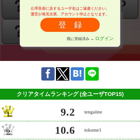
？
？
？
？
公序良俗に反するユーザ名はご遠慮ください。
運営が発見次第、アカウント停止となります。
？
ログイン
既に登録済み →
クリアタイムランキング
(全ユーザTOP15)
9.2
tengaiine
10.6
tokume1