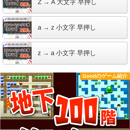
Z → A
大文字 早押し
a → z
小文字 早押し
z → a
小文字 早押し
Goodのゲーム紹介