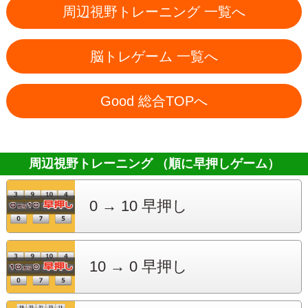
周辺視野トレーニング 一覧へ
脳トレゲーム 一覧へ
Good 総合TOPへ
周辺視野トレーニング （順に早押しゲーム）
0 → 10
早押し
10 → 0
早押し