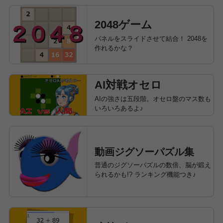
2048ゲーム
パネルをスライドさせて結合！ 2048を
作れるかな？
AI対戦オセロ
AIの強さは五段階。オセロ盤のマス数も
いろいろあるよ♪
動画ジグソーパズル集
普通のジグソーパズルの数倍、脳が鍛え
られるかも!? ランキング機能つき♪