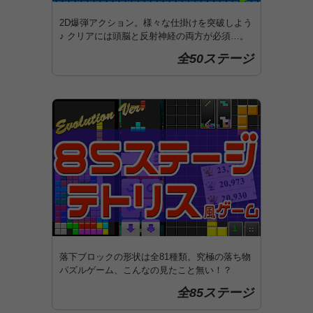
2D爆弾アクション。様々な仕掛けを突破しよう
♪ クリアには頭脳と反射神経の両方が必須…。
全50ステージ
落下ブロックの形状は全81種類。究極の落ち物
パズルゲーム、こんなの見たこと無い！？
全85ステージ