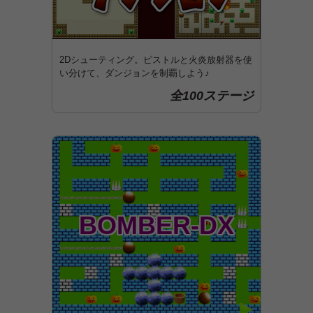
2Dシューティング。ピストルと火炎放射器を使
い分けて、ダンジョンを制覇しよう♪
全100ステージ
BOMBER-DX