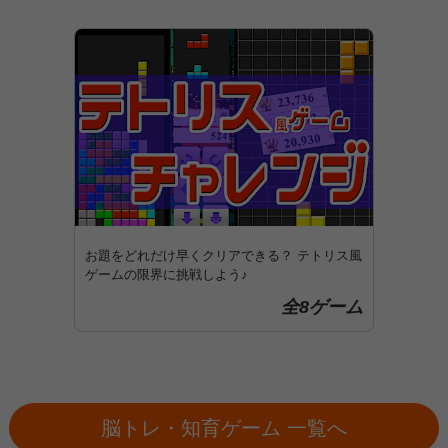
お題をどれだけ早くクリアできる？ テトリス風
ゲームの限界に挑戦しよう♪
全8ゲーム
脳トレ・知育ゲーム 一覧へ