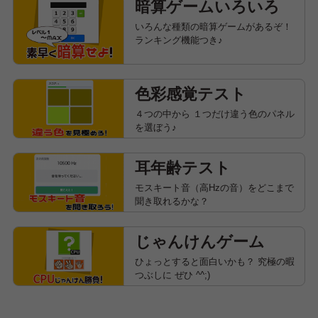
暗算ゲームいろいろ
いろんな種類の暗算ゲームがあるぞ！
ランキング機能つき♪
色彩感覚テスト
４つの中から １つだけ違う色のパネル
を選ぼう♪
耳年齢テスト
モスキート音（高Hzの音）をどこまで
聞き取れるかな？
じゃんけんゲーム
ひょっとすると面白いかも？ 究極の暇
つぶしに ぜひ ^^;)