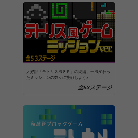
大好評「テトリス風８５」の続編。一風変わっ
たミッションの数々に挑戦しよう♪
全53ステージ