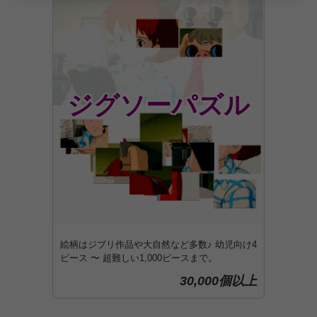
ジグソーパズル
絵柄はジブリ作品や大自然など多数♪ 幼児向け4
ピース 〜 超難しい1,000ピースまで。
30,000個以上