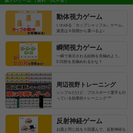
脳トレゲーム
（無料・DL不要）
動体視力ゲーム
いわゆる「カップシャッフル」ゲーム。
速度は９段階から選べるよ♪
瞬間視力ゲーム
一瞬で表示される絵柄を見極めよう。
0.01秒を見極めれるかな？
周辺視野トレーニング
シンプルだけど、プロスポーツ選手も行
っている効果的トレーニング ^^
反射神経ゲーム
お題と同じ絵を５回選んで、反射神経を