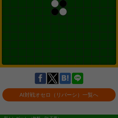
AI対戦オセロ（リバーシ）一覧へ